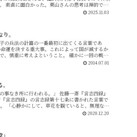
。 素直に面白かった。栗山さんの思考は禅的では
2025.11.03
なり。
子の兵法の計篇の一番最初に出てくる言葉であ
に考えよということ。 確かに一回の戦争
2014.07.01
る。
の事なき所に行われる。」 佐藤一斎『言志四録』
2020.12.20
堂』