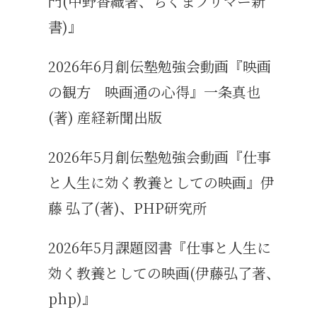
門(中野香織著、ちくまプリマー新
書)』
2026年6月創伝塾勉強会動画『映画
の観方 映画通の心得』一条真也
(著) 産経新聞出版
2026年5月創伝塾勉強会動画『仕事
と人生に効く教養としての映画』伊
藤 弘了(著)、PHP研究所
2026年5月課題図書『仕事と人生に
効く教養としての映画(伊藤弘了著、
php)』