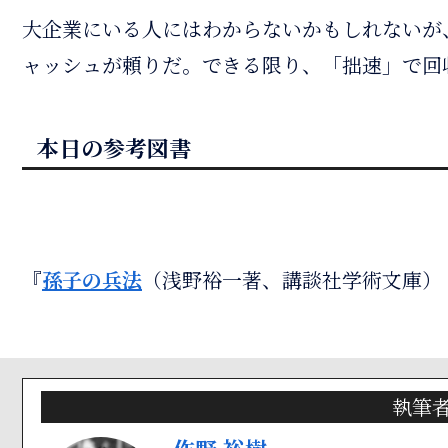
大企業にいる人にはわからないかもしれないが
ャッシュが頼りだ。できる限り、「拙速」で回
本日の参考図書
『
孫子の兵法
（浅野裕一著、講談社学術文庫） 
執筆