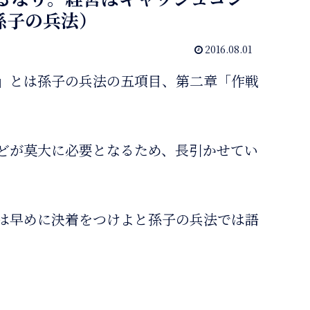
孫子の兵法）
2016.08.01
」
とは孫子の兵法の五項目、第二章「作戦
どが莫大に必要となるため、長引かせてい
は早めに決着をつけよと孫子の兵法では語