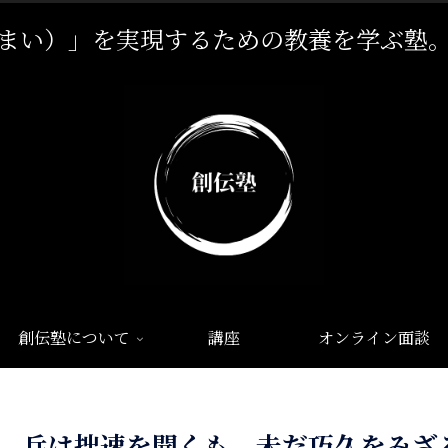
まい）」を実現するための教養を学ぶ塾
創伝塾について
講座
オンライン面談
兵は拙速を聞くも、未だ巧久をみざ