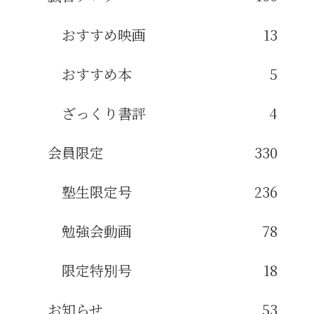
おすすめ映画
13
おすすめ本
5
ざっくり書評
4
会員限定
330
塾生限定号
236
勉強会動画
78
限定特別号
18
お知らせ
53