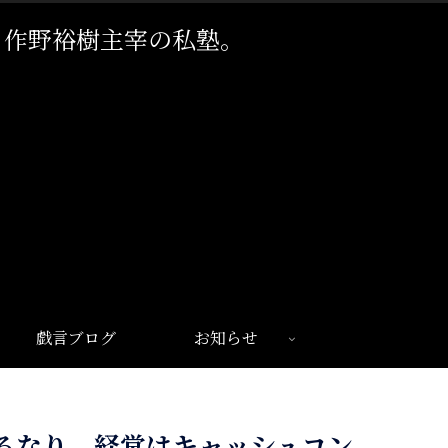
。作野裕樹主宰の私塾。
戯言ブログ
お知らせ
るなり。経営はキャッシュコン