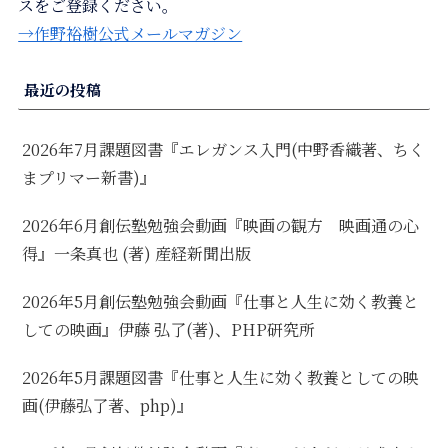
スをご登録ください。
→作野裕樹公式メールマガジン
最近の投稿
2026年7月課題図書『エレガンス入門(中野香織著、ちく
まプリマー新書)』
2026年6月創伝塾勉強会動画『映画の観方 映画通の心
得』一条真也 (著) 産経新聞出版
2026年5月創伝塾勉強会動画『仕事と人生に効く教養と
しての映画』伊藤 弘了(著)、PHP研究所
2026年5月課題図書『仕事と人生に効く教養としての映
画(伊藤弘了著、php)』