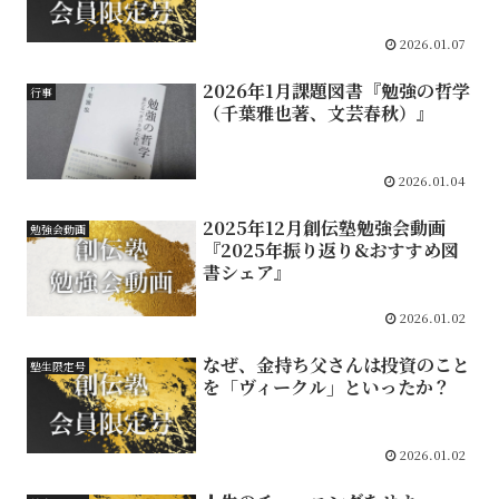
2026.01.07
2026年1月課題図書『勉強の哲学
行事
（千葉雅也著、文芸春秋）』
2026.01.04
2025年12月創伝塾勉強会動画
勉強会動画
『2025年振り返り&おすすめ図
書シェア』
2026.01.02
なぜ、金持ち父さんは投資のこと
塾生限定号
を「ヴィークル」といったか？
2026.01.02