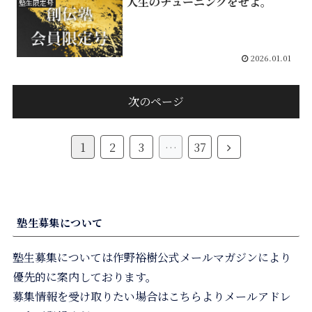
人生のチューニングをせよ。
塾生限定号
2026.01.01
次のページ
1
2
3
…
37
塾生募集について
塾生募集については作野裕樹公式メールマガジンにより
優先的に案内しております。
募集情報を受け取りたい場合はこちらよりメールアドレ