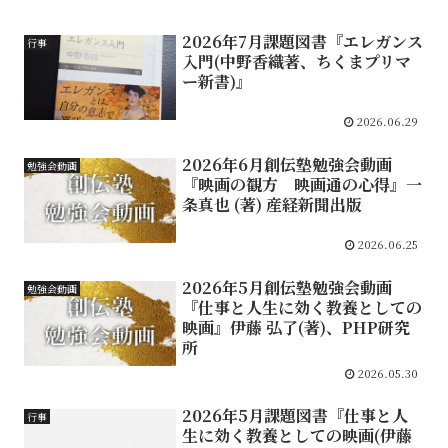
2026年7月課題図書『エレガンス
行事
入門(中野香織著、ちくまプリマ
ー新書)』
2026.06.29
2026年6月創伝塾勉強会動画
勉強会動画
『映画の観方 映画通の心得』一
条真也 (著) 産経新聞出版
2026.06.25
2026年5月創伝塾勉強会動画
勉強会動画
『仕事と人生に効く教養としての
映画』伊藤 弘了(著)、PHP研究
所
2026.05.30
2026年5月課題図書『仕事と人
行事
生に効く教養としての映画(伊藤