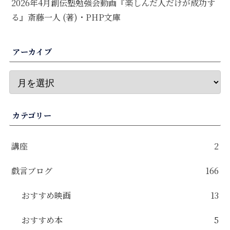
2026年4月創伝塾勉強会動画『楽しんだ人だけが成功す
る』斎藤一人 (著)・PHP文庫
アーカイブ
カテゴリー
講座
2
戯言ブログ
166
おすすめ映画
13
おすすめ本
5