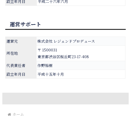
設立年月日
平成二十六年六月
運営サポート
運営元
株式会社 レジェンドプロデュース
〒 1500031
所在地
東京都渋谷区桜丘町23-17-408
代表責任者
作野裕樹
設立年月日
平成十五年十月
ホーム