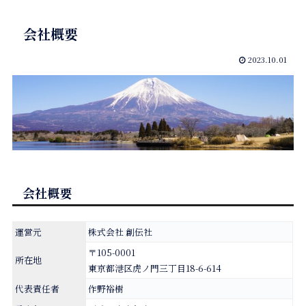
会社概要
2023.10.01
会社概要
運営元
株式会社 創伝社
〒105-0001
所在地
東京都港区
虎ノ門
三丁目18-6-614
代表責任者
作野裕樹