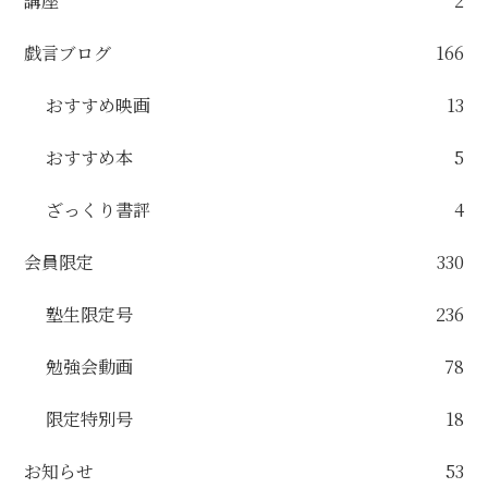
講座
2
戯言ブログ
166
おすすめ映画
13
おすすめ本
5
ざっくり書評
4
会員限定
330
塾生限定号
236
勉強会動画
78
限定特別号
18
お知らせ
53