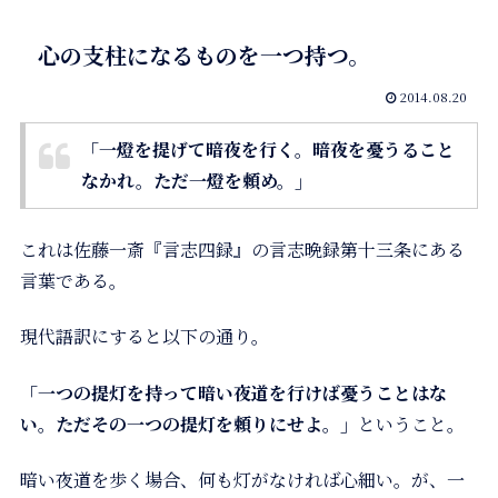
心の支柱になるものを一つ持つ。
2014.08.20
「一燈を提げて暗夜を行く。暗夜を憂うること
なかれ。ただ一燈を頼め。」
これは佐藤一斎『言志四録』の言志晩録第十三条にある
言葉である。
現代語訳にすると以下の通り。
「一つの提灯を持って暗い夜道を行けば憂うことはな
い。ただその一つの提灯を頼りにせよ。」
ということ。
暗い夜道を歩く場合、何も灯がなければ心細い。が、一