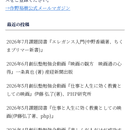
→作野裕樹公式メールマガジン
最近の投稿
2026年7月課題図書『エレガンス入門(中野香織著、ちく
まプリマー新書)』
2026年6月創伝塾勉強会動画『映画の観方 映画通の心
得』一条真也 (著) 産経新聞出版
2026年5月創伝塾勉強会動画『仕事と人生に効く教養と
しての映画』伊藤 弘了(著)、PHP研究所
2026年5月課題図書『仕事と人生に効く教養としての映
画(伊藤弘了著、php)』
2026年4月創伝塾勉強会動画『楽しんだ人だけが成功す