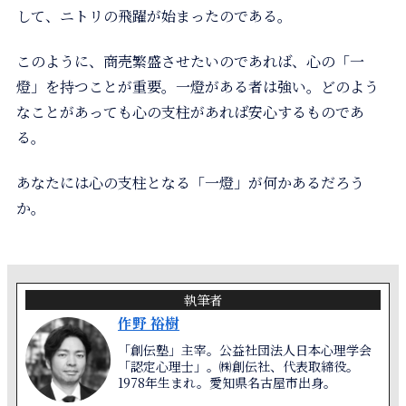
して、ニトリの飛躍が始まったのである。
このように、商売繁盛させたいのであれば、心の「一
燈」を持つことが重要。一燈がある者は強い。どのよう
なことがあっても心の支柱があれば安心するものであ
る。
あなたには心の支柱となる「一燈」が何かあるだろう
か。
執筆者
作野 裕樹
「創伝塾」主宰。公益社団法人日本心理学会
「認定心理士」。㈱創伝社、代表取締役。
1978年生まれ。愛知県名古屋市出身。