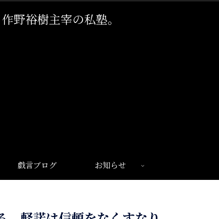
。作野裕樹主宰の私塾。
戯言ブログ
お知らせ
る。軽諾は信頼をなくすなり。