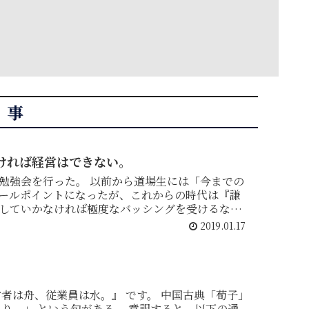
記事
ければ経営はできない。
以前から道場生には「今までの
ールポイントになったが、これからの時代は『謙
していかなければ極度なバッシングを受けるな
2019.01.17
う句がある。 意訳すると、以下の通