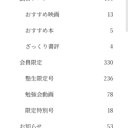
おすすめ映画
13
おすすめ本
5
ざっくり書評
4
会員限定
330
塾生限定号
236
勉強会動画
78
限定特別号
18
お知らせ
53