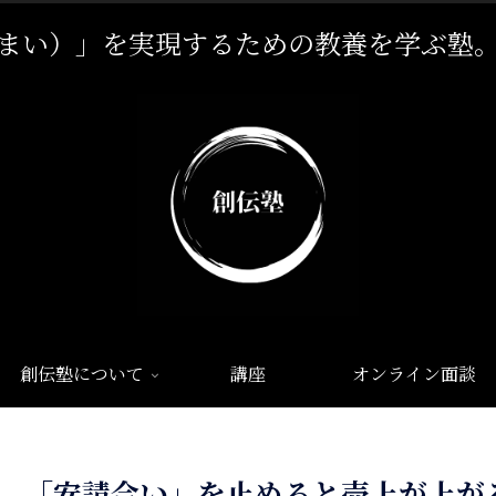
まい）」を実現するための教養を学ぶ塾
創伝塾について
講座
オンライン面談
「安請合い」を止めると売上が上が