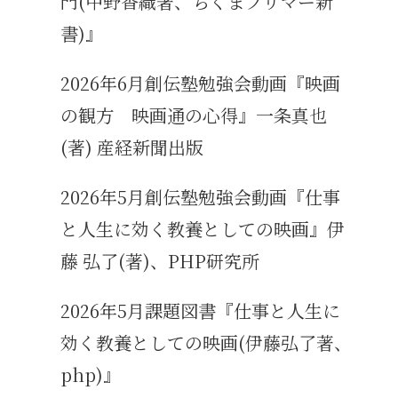
門(中野香織著、ちくまプリマー新
書)』
2026年6月創伝塾勉強会動画『映画
の観方 映画通の心得』一条真也
(著) 産経新聞出版
2026年5月創伝塾勉強会動画『仕事
と人生に効く教養としての映画』伊
藤 弘了(著)、PHP研究所
2026年5月課題図書『仕事と人生に
効く教養としての映画(伊藤弘了著、
php)』