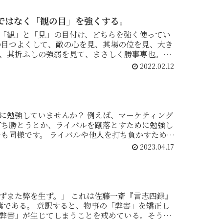
ではなく「観の目」を強くする。
「観」と「見」の目付け、どちらを強く使ってい
の目つよくして、敵の心を見、其場の位を見、大き
、其折ふしの強弱を見て、まさしく勝事専也。」
2022.02.12
ませんか？ 例えば、マーケティング
2023.04.17
ずまた弊を生ず。」 これは佐藤一斎『言志四録』
事の「弊害」を矯正し
弊害」が生じてしまうことを戒めている。そうな