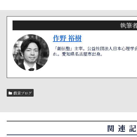
執筆
作野 裕樹
「創伝塾」主宰。公益社団法人日本心理学会
れ。愛知県名古屋市出身。
戯言ブログ
関連