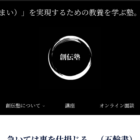
まい）」を実現するための教養を学ぶ塾
創伝塾について
講座
オンライン面談
急いては事を仕損じる。（五輪書）