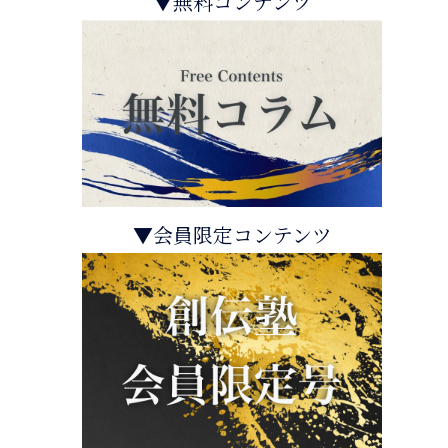
▼無料コンテンツ
▼会員限定コンテンツ