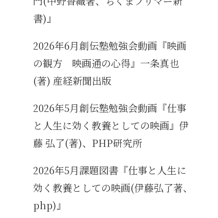
門(中野香織著、ちくまプリマー新
書)』
2026年6月創伝塾勉強会動画『映画
の観方 映画通の心得』一条真也
(著) 産経新聞出版
2026年5月創伝塾勉強会動画『仕事
と人生に効く教養としての映画』伊
藤 弘了(著)、PHP研究所
2026年5月課題図書『仕事と人生に
効く教養としての映画(伊藤弘了著、
php)』