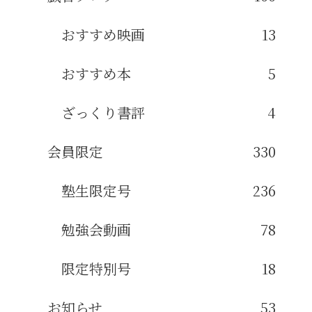
おすすめ映画
13
おすすめ本
5
ざっくり書評
4
会員限定
330
塾生限定号
236
勉強会動画
78
限定特別号
18
お知らせ
53