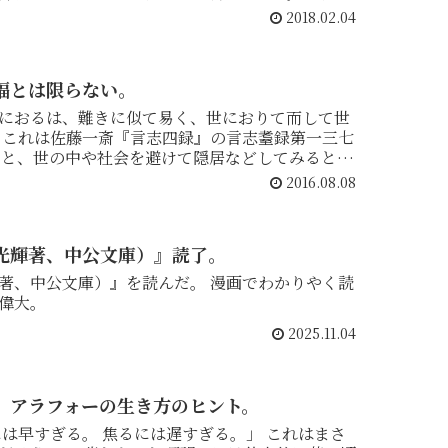
2018.02.04
福とは限らない。
におるは、難きに似て易く、世におりて而して世
 これは佐藤一斎『言志四録』の言志耋録第一三七
2016.08.08
光輝著、中公文庫）』読了。
庫）』を読んだ。 漫画でわかりやく読
偉大。
2025.11.04
。アラフォーの生き方のヒント。