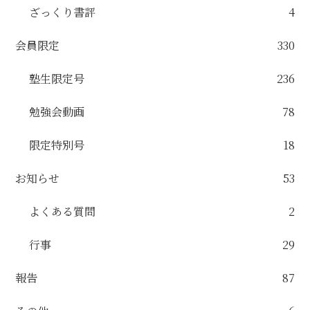
ざっくり書評
4
会員限定
330
塾生限定号
236
勉強会動画
78
限定特別号
18
お知らせ
53
よくある質問
2
行事
29
報告
87