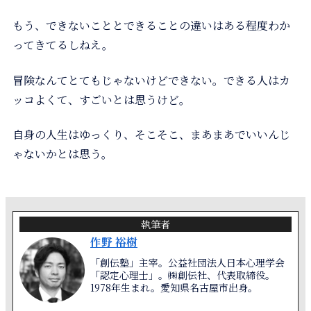
もう、できないこととできることの違いはある程度わか
ってきてるしねえ。
冒険なんてとてもじゃないけどできない。できる人はカ
ッコよくて、すごいとは思うけど。
自身の人生はゆっくり、そこそこ、まあまあでいいんじ
ゃないかとは思う。
執筆者
作野 裕樹
「創伝塾」主宰。公益社団法人日本心理学会
「認定心理士」。㈱創伝社、代表取締役。
1978年生まれ。愛知県名古屋市出身。