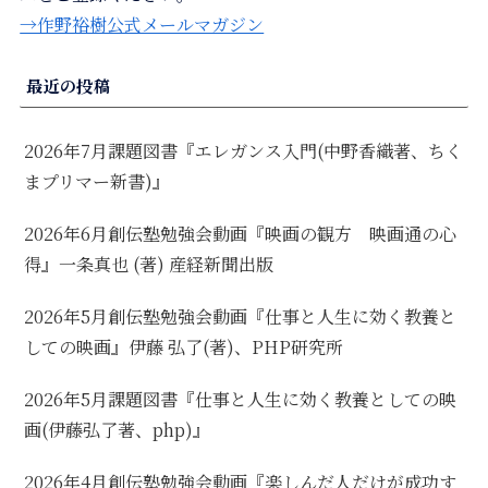
→作野裕樹公式メールマガジン
最近の投稿
2026年7月課題図書『エレガンス入門(中野香織著、ちく
まプリマー新書)』
2026年6月創伝塾勉強会動画『映画の観方 映画通の心
得』一条真也 (著) 産経新聞出版
2026年5月創伝塾勉強会動画『仕事と人生に効く教養と
しての映画』伊藤 弘了(著)、PHP研究所
2026年5月課題図書『仕事と人生に効く教養としての映
画(伊藤弘了著、php)』
2026年4月創伝塾勉強会動画『楽しんだ人だけが成功す