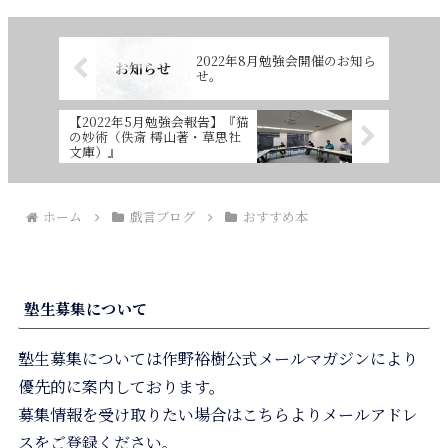
2022年8月勉強会開催のお知ら
せ。
【2022年5月勉強会報告】『猫
の妙術（佚斎 樗山著・草思社
文庫）』
ホーム
戯言ブログ
おすすめ本
塾生募集について
塾生募集については作野裕樹公式メールマガジンにより
優先的に案内しております。
募集情報を受け取りたい場合はこちらよりメールアドレ
スをご登録ください。