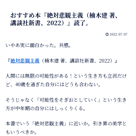
おすすめ本『絶対悲観主義（楠木建 著、
講談社新書、2022）』読了。
2022.07.07
いやあ実に面白かった。共感。
『
絶対悲観主義
（楠木建 著、講談社新書、2022）』
人間には無限の可能性がある！という生き方も立派だけ
ど、40歳を過ぎた自分にはどうも合わない。
そうじゃなく「可能性をそぎおとしていく」という生き
方が中年期の自分にはしっくりくる。
本書でいう「絶対悲観主義」に近いか。引き算の美学と
もいうべきか。