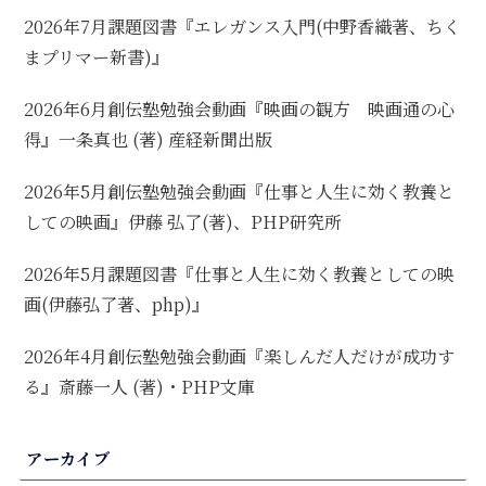
2026年7月課題図書『エレガンス入門(中野香織著、ちく
まプリマー新書)』
2026年6月創伝塾勉強会動画『映画の観方 映画通の心
得』一条真也 (著) 産経新聞出版
2026年5月創伝塾勉強会動画『仕事と人生に効く教養と
しての映画』伊藤 弘了(著)、PHP研究所
2026年5月課題図書『仕事と人生に効く教養としての映
画(伊藤弘了著、php)』
2026年4月創伝塾勉強会動画『楽しんだ人だけが成功す
る』斎藤一人 (著)・PHP文庫
アーカイブ