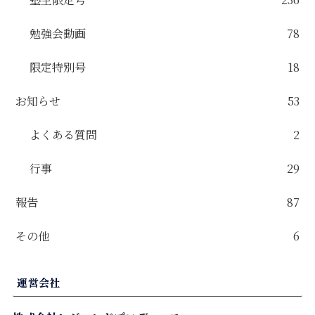
勉強会動画
78
限定特別号
18
お知らせ
53
よくある質問
2
行事
29
報告
87
その他
6
運営会社