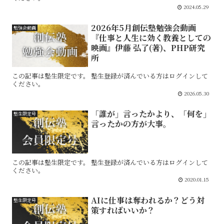
2024.05.29
2026年5月創伝塾勉強会動画
勉強会動画
『仕事と人生に効く教養としての
映画』伊藤 弘了(著)、PHP研究
所
この記事は塾生限定です。 塾生登録が済んでいる方はログインして
ください。
2026.05.30
「誰が」言ったかより、「何を」
塾生限定号
言ったかの方が大事。
この記事は塾生限定です。 塾生登録が済んでいる方はログインして
ください。
2020.01.15
AIに仕事は奪われるか？どう対
塾生限定号
策すればいいか？