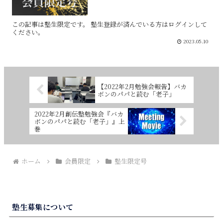
この記事は塾生限定です。 塾生登録が済んでいる方はログインして
ください。
2023.05.10
【2022年2月勉強会報告】バカ
ボンのパパと読む「老子」
2022年2月創伝塾勉強会『バカ
ボンのパパと読む「老子」』上
巻
ホーム
会員限定
塾生限定号
塾生募集について