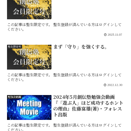
この記事は塾生限定です。 塾生登録が済んでいる方はログインして
ください。
2025.11.07
まず「守り」を強くする。
塾生限定号
この記事は塾生限定です。 塾生登録が済んでいる方はログインして
ください。
2022.12.30
2024年5月創伝塾勉強会動画
勉強会動画
『「遊ぶ人」ほど成功するホント
の理由』佐藤富雄(著)・フォレス
ト出版
この記事は塾生限定です。 塾生登録が済んでいる方はログインして
ください。