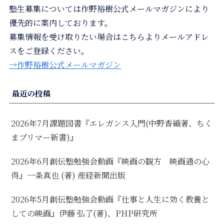
塾生募集については作野裕樹公式メールマガジンにより
優先的に案内しております。
募集情報を受け取りたい場合はこちらよりメールアドレ
スをご登録ください。
→作野裕樹公式メールマガジン
最近の投稿
2026年7月課題図書『エレガンス入門(中野香織著、ちく
まプリマー新書)』
2026年6月創伝塾勉強会動画『映画の観方 映画通の心
得』一条真也 (著) 産経新聞出版
2026年5月創伝塾勉強会動画『仕事と人生に効く教養と
しての映画』伊藤 弘了(著)、PHP研究所