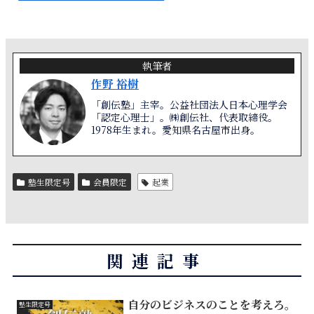
執筆者
作野 裕樹
「創伝塾」主宰。公益社団法人日本心理学会
「認定心理士」。㈱創伝社、代表取締役。
1978年生まれ。愛知県名古屋市出身。
塾生限定号
会員限定
起業
関連記事
自分のビジネスのことを考えろ。
塾生限定号