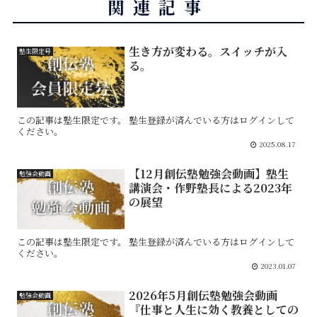
関連記事
生き方が変わる。スイッチが入
塾生限定号
る。
この記事は塾生限定です。 塾生登録が済んでいる方はログインして
ください。
2025.08.17
【12月創伝塾勉強会動画】塾生
勉強会動画
講演会・作野塾長による2023年
の展望
この記事は塾生限定です。 塾生登録が済んでいる方はログインして
ください。
2023.01.07
2026年5月創伝塾勉強会動画
勉強会動画
『仕事と人生に効く教養としての