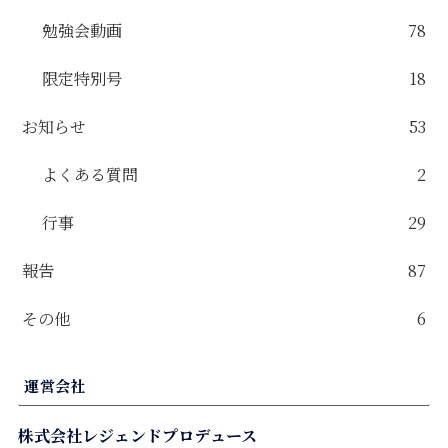
勉強会動画
78
限定特別号
18
お知らせ
53
よくある質問
2
行事
29
報告
87
その他
6
運営会社
株式会社レジェンドプロデュース