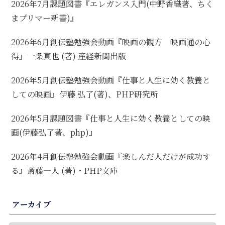
2026年7月課題図書『エレガンス入門(中野香織著、ちく
まプリマー新書)』
2026年6月創伝塾勉強会動画『映画の観方 映画通の心
得』一条真也 (著) 産経新聞出版
2026年5月創伝塾勉強会動画『仕事と人生に効く教養と
しての映画』伊藤 弘了(著)、PHP研究所
2026年5月課題図書『仕事と人生に効く教養としての映
画(伊藤弘了著、php)』
2026年4月創伝塾勉強会動画『楽しんだ人だけが成功す
る』斎藤一人 (著)・PHP文庫
アーカイブ