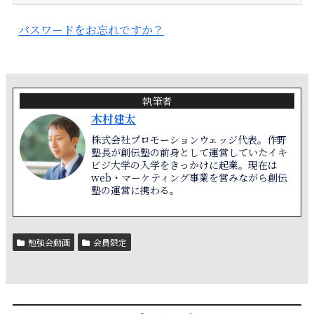
パスワードをお忘れですか？
執筆者
木村建太
株式会社プロモーションウェッジ代表。作野
塾長が創伝塾の前身として運営していたイキ
ビジ大学の入学をきっかけに起業。現在は
web・マーケティング事業を営みながら創伝
塾の運営に携わる。
勉強会動画
会員限定