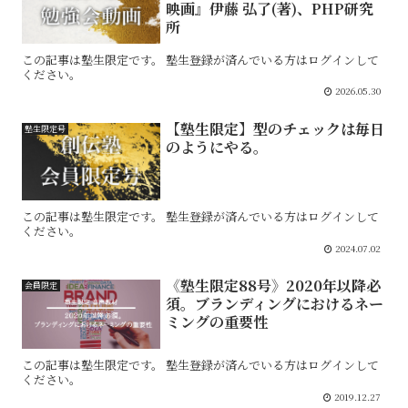
映画』伊藤 弘了(著)、PHP研究
所
この記事は塾生限定です。 塾生登録が済んでいる方はログインして
ください。
2026.05.30
【塾生限定】型のチェックは毎日
塾生限定号
のようにやる。
この記事は塾生限定です。 塾生登録が済んでいる方はログインして
ください。
2024.07.02
《塾生限定88号》2020年以降必
会員限定
須。ブランディングにおけるネー
ミングの重要性
この記事は塾生限定です。 塾生登録が済んでいる方はログインして
ください。
2019.12.27