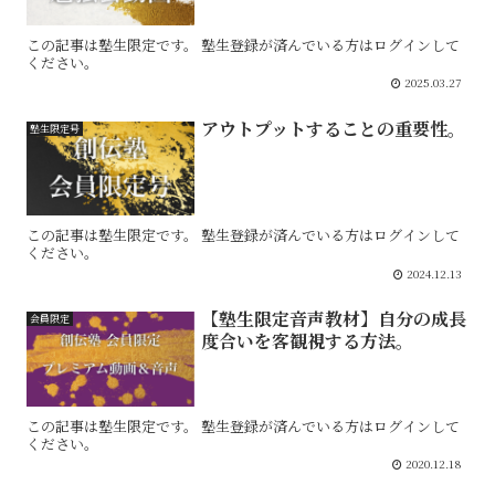
この記事は塾生限定です。 塾生登録が済んでいる方はログインして
ください。
2025.03.27
アウトプットすることの重要性。
塾生限定号
この記事は塾生限定です。 塾生登録が済んでいる方はログインして
ください。
2024.12.13
【塾生限定音声教材】自分の成長
会員限定
度合いを客観視する方法。
この記事は塾生限定です。 塾生登録が済んでいる方はログインして
ください。
2020.12.18