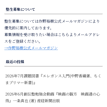
塾生募集について
塾生募集については作野裕樹公式メールマガジンにより
優先的に案内しております。
募集情報を受け取りたい場合はこちらよりメールアドレ
スをご登録ください。
→作野裕樹公式メールマガジン
最近の投稿
2026年7月課題図書『エレガンス入門(中野香織著、ちく
まプリマー新書)』
2026年6月創伝塾勉強会動画『映画の観方 映画通の心
得』一条真也 (著) 産経新聞出版