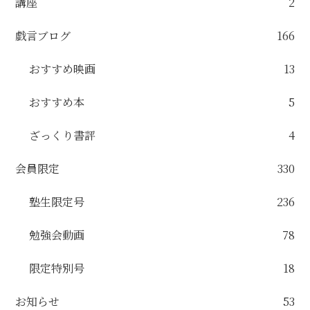
講座
2
戯言ブログ
166
おすすめ映画
13
おすすめ本
5
ざっくり書評
4
会員限定
330
塾生限定号
236
勉強会動画
78
限定特別号
18
お知らせ
53