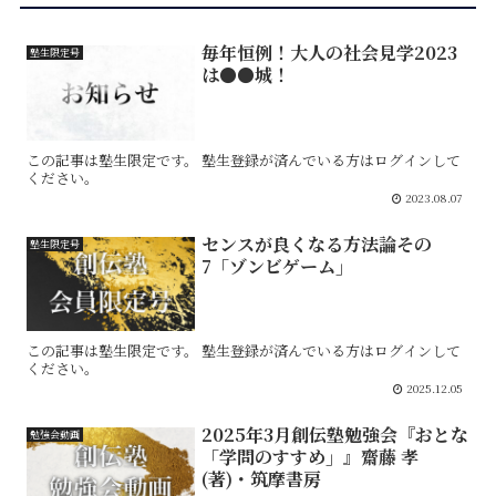
毎年恒例！大人の社会見学2023
塾生限定号
は●●城！
この記事は塾生限定です。 塾生登録が済んでいる方はログインして
ください。
2023.08.07
センスが良くなる方法論その
塾生限定号
7「ゾンビゲーム」
この記事は塾生限定です。 塾生登録が済んでいる方はログインして
ください。
2025.12.05
2025年3月創伝塾勉強会『おとな
勉強会動画
「学問のすすめ」』齋藤 孝
(著)・筑摩書房