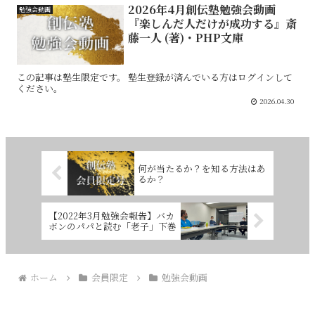
2026年4月創伝塾勉強会動画
勉強会動画
『楽しんだ人だけが成功する』斎
藤一人 (著)・PHP文庫
この記事は塾生限定です。 塾生登録が済んでいる方はログインして
ください。
2026.04.30
何が当たるか？を知る方法はあ
るか？
【2022年3月勉強会報告】バカ
ボンのパパと読む「老子」下巻
ホーム
会員限定
勉強会動画