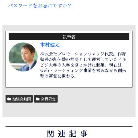
パスワードをお忘れですか？
執筆者
木村建太
株式会社プロモーションウェッジ代表。作野
塾長が創伝塾の前身として運営していたイキ
ビジ大学の入学をきっかけに起業。現在は
web・マーケティング事業を営みながら創伝
塾の運営に携わる。
勉強会動画
会員限定
関連記事