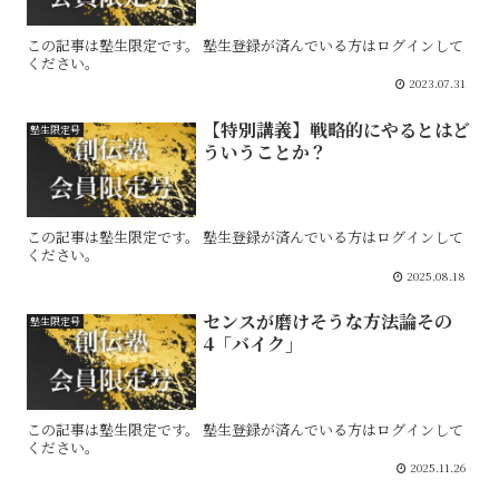
この記事は塾生限定です。 塾生登録が済んでいる方はログインして
ください。
2023.07.31
【特別講義】戦略的にやるとはど
塾生限定号
ういうことか？
この記事は塾生限定です。 塾生登録が済んでいる方はログインして
ください。
2025.08.18
センスが磨けそうな方法論その
塾生限定号
4「バイク」
この記事は塾生限定です。 塾生登録が済んでいる方はログインして
ください。
2025.11.26