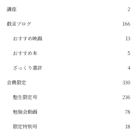
講座
2
戯言ブログ
166
おすすめ映画
13
おすすめ本
5
ざっくり書評
4
会員限定
330
塾生限定号
236
勉強会動画
78
限定特別号
18