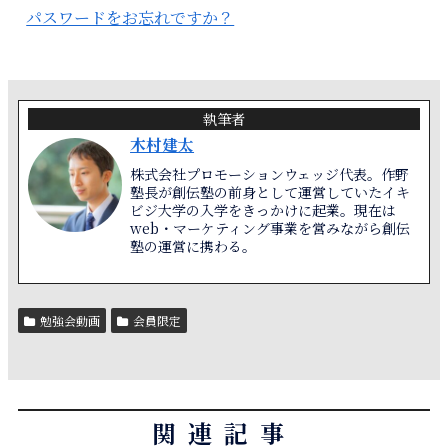
パスワードをお忘れですか？
執筆者
木村建太
株式会社プロモーションウェッジ代表。作野
塾長が創伝塾の前身として運営していたイキ
ビジ大学の入学をきっかけに起業。現在は
web・マーケティング事業を営みながら創伝
塾の運営に携わる。
勉強会動画
会員限定
関連記事