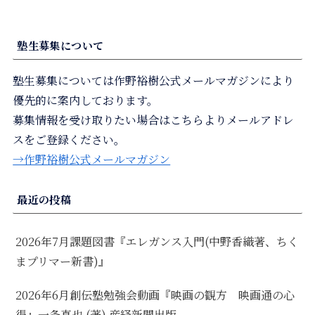
塾生募集について
塾生募集については作野裕樹公式メールマガジンにより
優先的に案内しております。
募集情報を受け取りたい場合はこちらよりメールアドレ
スをご登録ください。
→作野裕樹公式メールマガジン
最近の投稿
2026年7月課題図書『エレガンス入門(中野香織著、ちく
まプリマー新書)』
2026年6月創伝塾勉強会動画『映画の観方 映画通の心
得』一条真也 (著) 産経新聞出版