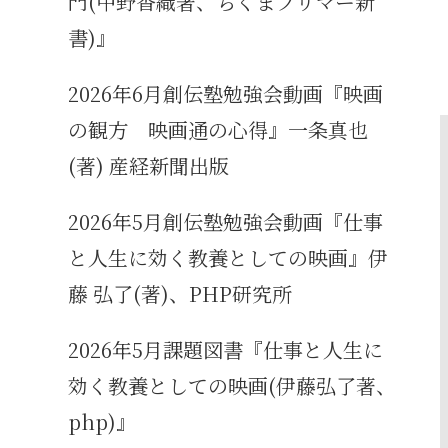
門(中野香織著、ちくまプリマー新
書)』
2026年6月創伝塾勉強会動画『映画
の観方 映画通の心得』一条真也
(著) 産経新聞出版
2026年5月創伝塾勉強会動画『仕事
と人生に効く教養としての映画』伊
藤 弘了(著)、PHP研究所
2026年5月課題図書『仕事と人生に
効く教養としての映画(伊藤弘了著、
php)』