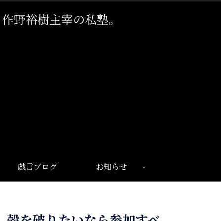
。作野裕樹主宰の私塾。
戯言ブログ
お知らせ
。殻を破りたいなら参加すべ