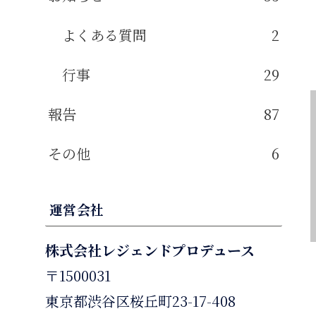
よくある質問
2
行事
29
報告
87
その他
6
運営会社
株式会社レジェンドプロデュース
〒1500031
東京都渋谷区桜丘町23-17-408