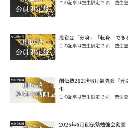
この記事は塾生限定です。 塾生
投資は「分身」「転身」でき
塾生限定号
この記事は塾生限定です。 塾生
創伝塾2021年8月勉強会『
勉強会動画
生
この記事は塾生限定です。 塾生
2025年6月創伝塾勉強会動画
勉強会動画