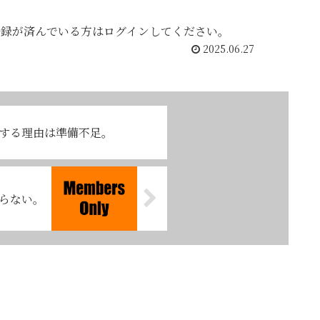
登録が済んでいる方はログインしてください。
2025.06.27
する理由は準備不足。
らない。