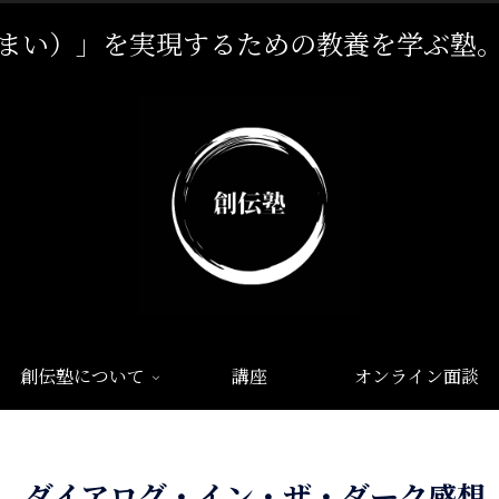
まい）」を実現するための教養を学ぶ塾
創伝塾について
講座
オンライン面談
ダイアログ・イン・ザ・ダーク感想