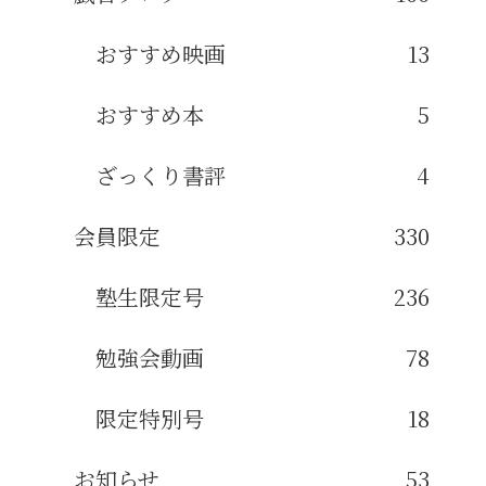
おすすめ映画
13
おすすめ本
5
ざっくり書評
4
会員限定
330
塾生限定号
236
勉強会動画
78
限定特別号
18
お知らせ
53