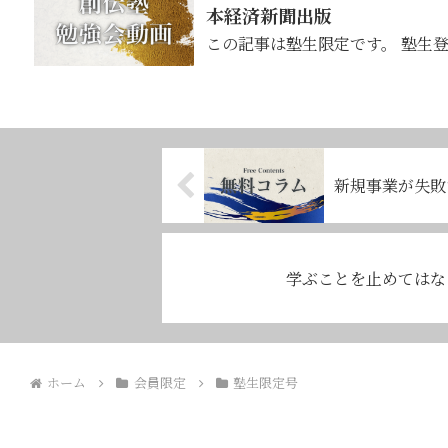
本経済新聞出版
この記事は塾生限定です。 塾生
新規事業が失敗
学ぶことを止めてはな
ホーム
会員限定
塾生限定号