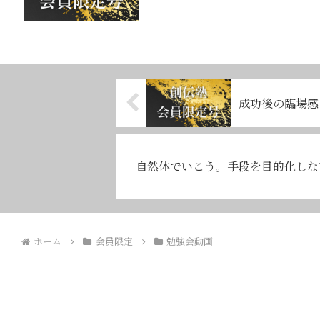
成功後の臨場感
自然体でいこう。手段を目的化しな
ホーム
会員限定
勉強会動画