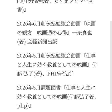
門(中野香織著、ちくまプリマー新
書)』
2026年6月創伝塾勉強会動画『映画
の観方 映画通の心得』一条真也
(著) 産経新聞出版
2026年5月創伝塾勉強会動画『仕事
と人生に効く教養としての映画』伊
藤 弘了(著)、PHP研究所
2026年5月課題図書『仕事と人生に
効く教養としての映画(伊藤弘了著、
php)』