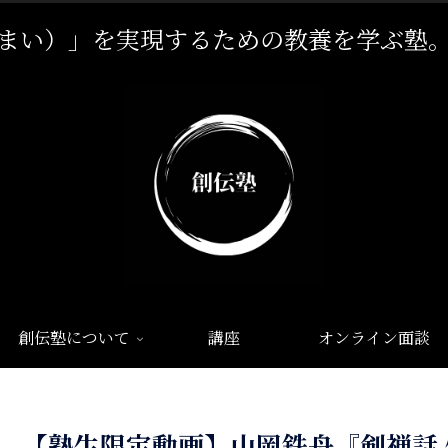
まい）」を実現するための教養を学ぶ塾
創伝塾について
講座
オンライン面談
【塾生限定動画】山岡鉄舟『剣禅話