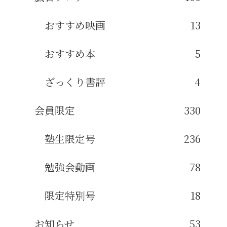
おすすめ映画
13
おすすめ本
5
ざっくり書評
4
会員限定
330
塾生限定号
236
勉強会動画
78
限定特別号
18
お知らせ
53