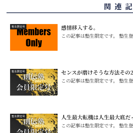
関連
感情移入する。
塾生限定号
この記事は塾生限定です。 塾生
センスが磨けそうな方法その
塾生限定号
この記事は塾生限定です。 塾生
人生最大転機は人生最大底だ
塾生限定号
この記事は塾生限定です。 塾生