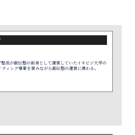
者
野塾長が創伝塾の前身として運営していたイキビジ大学の
ケティング事業を営みながら創伝塾の運営に携わる。