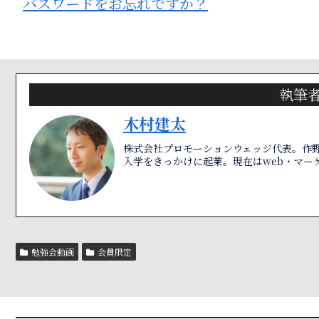
パスワードをお忘れですか？
執筆
木村建太
株式会社プロモーションウェッジ代表。作
入学をきっかけに起業。現在はweb・マー
勉強会動画
会員限定