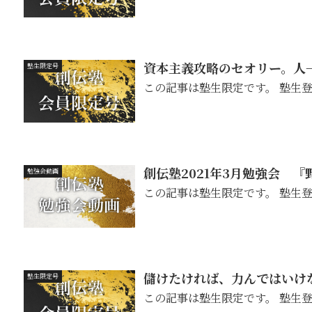
資本主義攻略のセオリー。人
塾生限定号
この記事は塾生限定です。 塾生
創伝塾2021年3月勉強会 
勉強会動画
この記事は塾生限定です。 塾生
儲けたければ、力んではいけ
塾生限定号
この記事は塾生限定です。 塾生