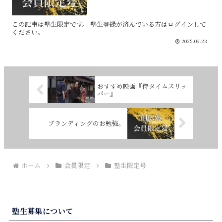
この記事は塾生限定です。 塾生登録が済んでいる方はログインして
ください。
2025.09.23
おすすめ映画『侍タイムスリッ
パー』
ブランディングのお勉強。
ホーム
会員限定
塾生限定号
塾生募集について