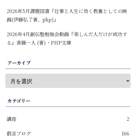
2026年5月課題図書『仕事と人生に効く教養としての映
画(伊藤弘了著、php)』
2026年4月創伝塾勉強会動画『楽しんだ人だけが成功す
る』斎藤一人 (著)・PHP文庫
アーカイブ
カテゴリー
講座
2
戯言ブログ
166