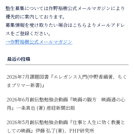
塾生募集については作野裕樹公式メールマガジンにより
優先的に案内しております。
募集情報を受け取りたい場合はこちらよりメールアドレ
スをご登録ください。
→作野裕樹公式メールマガジン
最近の投稿
2026年7月課題図書『エレガンス入門(中野香織著、ちく
まプリマー新書)』
2026年6月創伝塾勉強会動画『映画の観方 映画通の心
得』一条真也 (著) 産経新聞出版
2026年5月創伝塾勉強会動画『仕事と人生に効く教養と
しての映画』伊藤 弘了(著)、PHP研究所