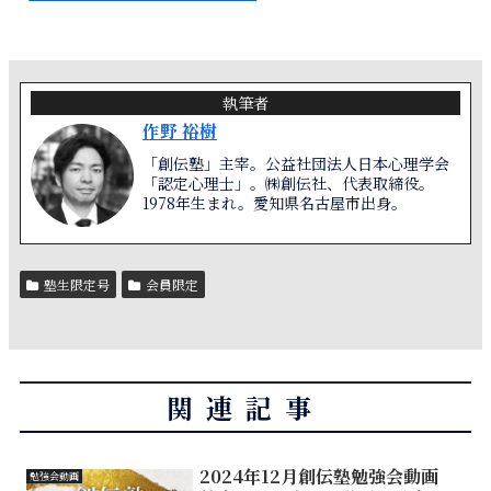
執筆者
作野 裕樹
「創伝塾」主宰。公益社団法人日本心理学会
「認定心理士」。㈱創伝社、代表取締役。
1978年生まれ。愛知県名古屋市出身。
塾生限定号
会員限定
関連記事
2024年12月創伝塾勉強会動画
勉強会動画