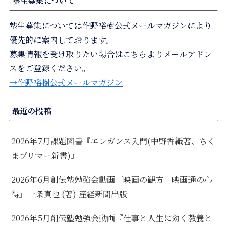
塾生募集について
塾生募集については作野裕樹公式メールマガジンにより
優先的に案内しております。
募集情報を受け取りたい場合はこちらよりメールアドレ
スをご登録ください。
→作野裕樹公式メールマガジン
最近の投稿
2026年7月課題図書『エレガンス入門(中野香織著、ちく
まプリマー新書)』
2026年6月創伝塾勉強会動画『映画の観方 映画通の心
得』一条真也 (著) 産経新聞出版
2026年5月創伝塾勉強会動画『仕事と人生に効く教養と