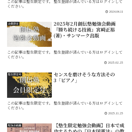
この記事は塾生限定です。 塾生登録が済んでいる方はログインして
ください。
2024.04.11
2025年2月創伝塾勉強会動画
会員限定
『勝ち続ける技術』宮崎正裕
(著)・サンマーク出版
この記事は塾生限定です。 塾生登録が済んでいる方はログインして
ください。
2025.02.25
センスを磨けそうな方法その
塾生限定号
3「ピアノ」
この記事は塾生限定です。 塾生登録が済んでいる方はログインして
ください。
2025.11.25
【塾生限定勉強会動画】日本で成
勉強会動画
功するための『日本国憲法』の教