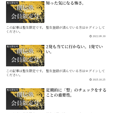
知った気になる怖さ。
塾生限定号
この記事は塾生限定です。 塾生登録が済んでいる方はログインして
ください。
2022.09.30
2発も当てに行かない。1発でい
塾生限定号
い。
この記事は塾生限定です。 塾生登録が済んでいる方はログインして
ください。
2025.10.25
定期的に「型」のチェックをする
塾生限定号
ことの重要性。