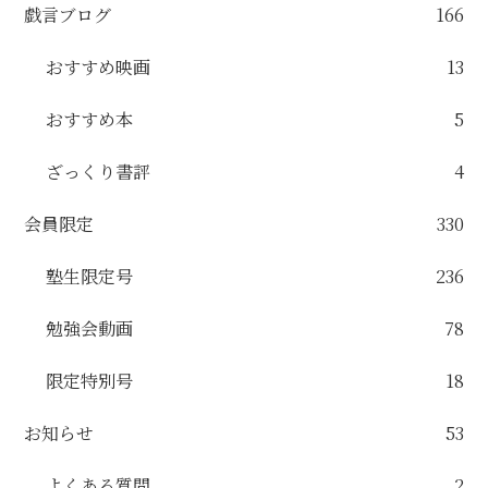
戯言ブログ
166
おすすめ映画
13
おすすめ本
5
ざっくり書評
4
会員限定
330
塾生限定号
236
勉強会動画
78
限定特別号
18
お知らせ
53
よくある質問
2