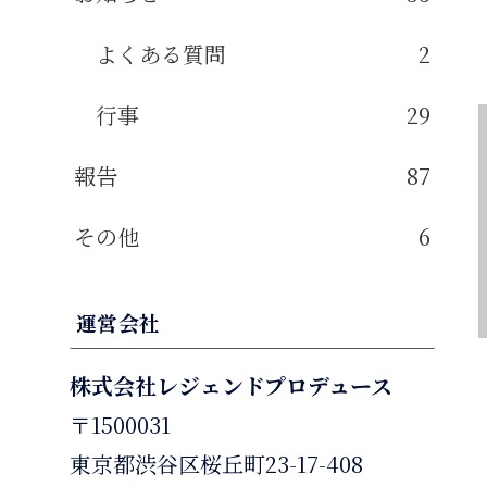
よくある質問
2
行事
29
報告
87
その他
6
運営会社
株式会社レジェンドプロデュース
〒1500031
東京都渋谷区桜丘町23-17-408