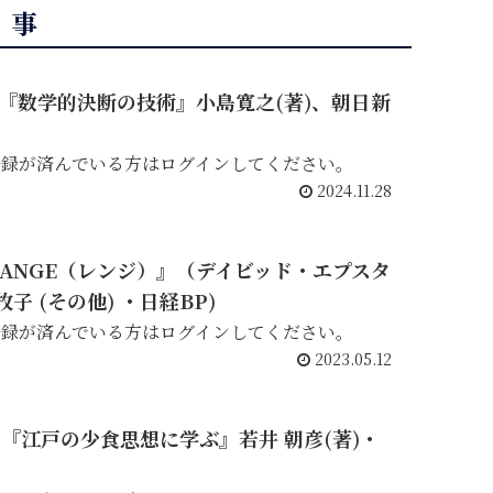
記事
動画『数学的決断の技術』小島寛之(著)、朝日新
登録が済んでいる方はログインしてください。
2024.11.28
ANGE（レンジ）』（デイビッド・エプスタ
 牧子 (その他) ・日経BP)
登録が済んでいる方はログインしてください。
2023.05.12
画『江戸の少食思想に学ぶ』若井 朝彦(著)・