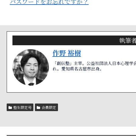
パスワードをお忘れですか？
執筆
作野 裕樹
「創伝塾」主宰。公益社団法人日本心理学会
れ。愛知県名古屋市出身。
塾生限定号
会員限定