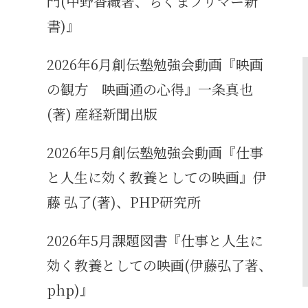
門(中野香織著、ちくまプリマー新
書)』
2026年6月創伝塾勉強会動画『映画
の観方 映画通の心得』一条真也
(著) 産経新聞出版
2026年5月創伝塾勉強会動画『仕事
と人生に効く教養としての映画』伊
藤 弘了(著)、PHP研究所
2026年5月課題図書『仕事と人生に
効く教養としての映画(伊藤弘了著、
php)』