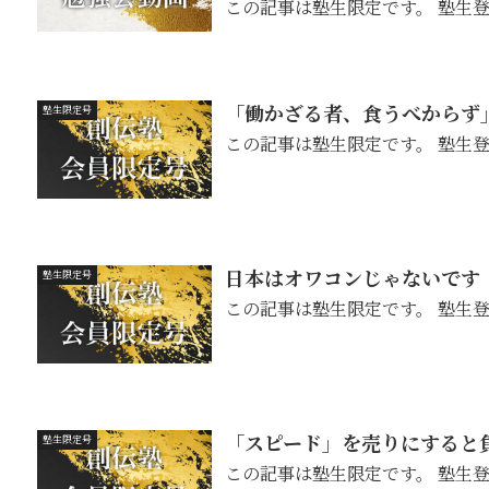
この記事は塾生限定です。 塾生
「働かざる者、食うべからず
塾生限定号
この記事は塾生限定です。 塾生
日本はオワコンじゃないです
塾生限定号
この記事は塾生限定です。 塾生
「スピード」を売りにすると
塾生限定号
この記事は塾生限定です。 塾生