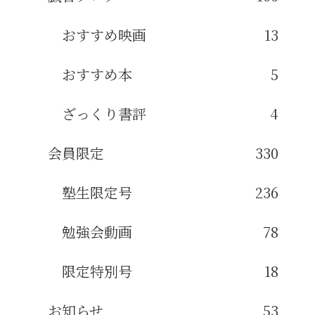
おすすめ映画
13
おすすめ本
5
ざっくり書評
4
会員限定
330
塾生限定号
236
勉強会動画
78
限定特別号
18
お知らせ
53