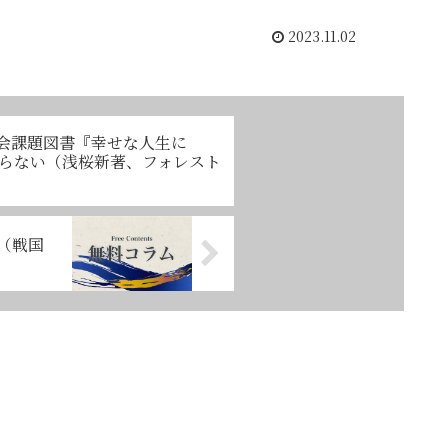
2023.11.02
勉強会課題図書『幸せな人生に
らない（浅桜新著、フォレスト
（戦国