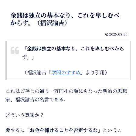
金銭は独立の基本なり、これを卑しむべ
からず。（福沢諭吉）
2025.08.30
「金銭は独立の基本なり、これを卑しむべから
ず。」
（福沢諭吉『
学問のすすめ
』より引用）
これはご存じの通り一万円札の顔にもなった明治の思想
家、福沢諭吉の名言である。
どういう意味か？
要するに
「お金を儲けることを否定するな」
というこ