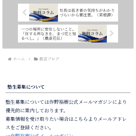
社長は低き者の気持ちがわかり
づらいから要注意。（菜根譚）
一つの場所に安住しないこと。
「住する所なきを、まづ花と知
るべし。」（風姿花伝）
ホーム
戯言ブログ
塾生募集について
塾生募集については作野裕樹公式メールマガジンにより
優先的に案内しております。
募集情報を受け取りたい場合はこちらよりメールアドレ
スをご登録ください。
→作野裕樹公式メールマガジン