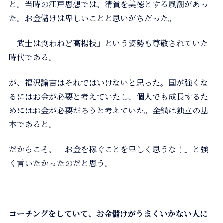
と。当時の江戸思想では、清貧を美徳とする風潮があっ
た。お金儲けは卑しいことと思いがちだった。
「武士は食わねど高楊枝」という姿勢も尊敬されていた
時代である。
が、福沢諭吉はそれではいけないと思った。国が強くな
るにはお金が必要と考えていたし、個人でも成長するた
めにはお金が必要だろうと考えていた。金銭は独立の基
本であると。
だからこそ、「お金を稼ぐことを卑しく思うな！」と強
く言いたかったのだと思う。
コーチングをしていて、お金儲けがうまくいかない人に