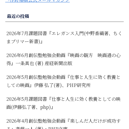
最近の投稿
2026年7月課題図書『エレガンス入門(中野香織著、ちく
まプリマー新書)』
2026年6月創伝塾勉強会動画『映画の観方 映画通の心
得』一条真也 (著) 産経新聞出版
2026年5月創伝塾勉強会動画『仕事と人生に効く教養と
しての映画』伊藤 弘了(著)、PHP研究所
2026年5月課題図書『仕事と人生に効く教養としての映
画(伊藤弘了著、php)』
2026年4月創伝塾勉強会動画『楽しんだ人だけが成功す
る』斎藤一人 (著)・PHP文庫