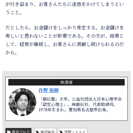
が行き詰まり、お客さんたちに迷惑をかけてしまうとい
うこと。
だとしたら、お金儲けをしっかり肯定する。お金儲けを
卑しいと思わないことが肝要である。その方が、結果と
して、経営が継続し、お客さんに貢献し続けられるのだ
から。
執筆者
作野 裕樹
「創伝塾」主宰。公益社団法人日本心理学会
「認定心理士」。㈱創伝社、代表取締役。
1978年生まれ。愛知県名古屋市出身。
戯言ブログ
福沢諭吉
学問ノススメ