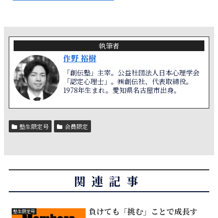
執筆者
作野 裕樹
「創伝塾」主宰。公益社団法人日本心理学会
「認定心理士」。㈱創伝社、代表取締役。
1978年生まれ。愛知県名古屋市出身。
塾生限定号
会員限定
関連記事
負けても「挑む」ことで成長す
塾生限定号