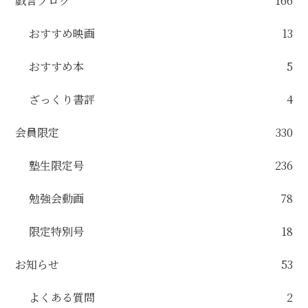
戯言ブログ
166
おすすめ映画
13
おすすめ本
5
ざっくり書評
4
会員限定
330
塾生限定号
236
勉強会動画
78
限定特別号
18
お知らせ
53
よくある質問
2