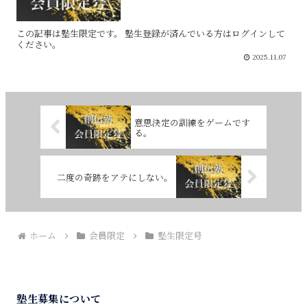
この記事は塾生限定です。 塾生登録が済んでいる方はログインして
ください。
2025.11.07
意思決定の訓練をゲームです
る。
二度の奇跡をアテにしない。
ホーム
会員限定
塾生限定号
塾生募集について