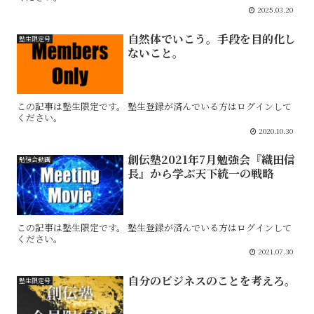
2025.03.20
自然体でいこう。手段を目的化し
塾生限定号
ないこと。
この記事は塾生限定です。 塾生登録が済んでいる方はログインして
ください。
2020.10.30
創伝塾2021年7月勉強会『織田信
勉強会動画
長』から学ぶ天下統一の戦略
この記事は塾生限定です。 塾生登録が済んでいる方はログインして
ください。
2021.07.30
自分のビジネスのことを考えろ。
塾生限定号