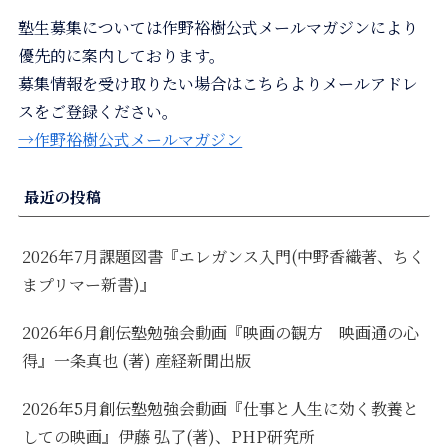
塾生募集については作野裕樹公式メールマガジンにより
優先的に案内しております。
募集情報を受け取りたい場合はこちらよりメールアドレ
スをご登録ください。
→作野裕樹公式メールマガジン
最近の投稿
2026年7月課題図書『エレガンス入門(中野香織著、ちく
まプリマー新書)』
2026年6月創伝塾勉強会動画『映画の観方 映画通の心
得』一条真也 (著) 産経新聞出版
2026年5月創伝塾勉強会動画『仕事と人生に効く教養と
しての映画』伊藤 弘了(著)、PHP研究所