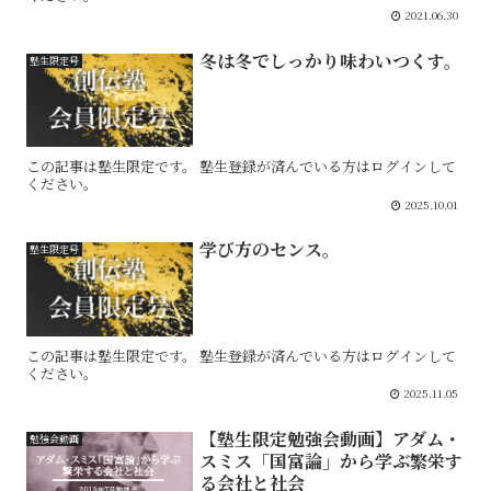
2021.06.30
冬は冬でしっかり味わいつくす。
塾生限定号
この記事は塾生限定です。 塾生登録が済んでいる方はログインして
ください。
2025.10.01
学び方のセンス。
塾生限定号
この記事は塾生限定です。 塾生登録が済んでいる方はログインして
ください。
2025.11.05
【塾生限定勉強会動画】アダム・
勉強会動画
スミス「国富論」から学ぶ繁栄す
る会社と社会