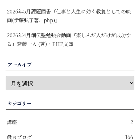
2026年5月課題図書『仕事と人生に効く教養としての映
画(伊藤弘了著、php)』
2026年4月創伝塾勉強会動画『楽しんだ人だけが成功す
る』斎藤一人 (著)・PHP文庫
アーカイブ
カテゴリー
講座
2
戯言ブログ
166