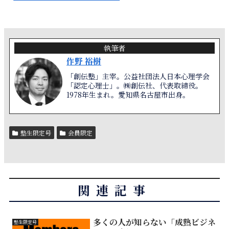
執筆者
作野 裕樹
「創伝塾」主宰。公益社団法人日本心理学会
「認定心理士」。㈱創伝社、代表取締役。
1978年生まれ。愛知県名古屋市出身。
塾生限定号
会員限定
関連記事
多くの人が知らない「成熟ビジネ
塾生限定号