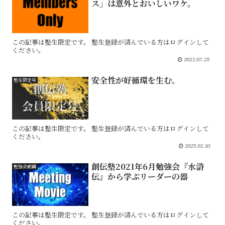
ス」は意外とおいしいワケ。
この記事は塾生限定です。 塾生登録が済んでいる方はログインして
ください。
2022.07.25
安全性が好循環を生む。
塾生限定号
この記事は塾生限定です。 塾生登録が済んでいる方はログインして
ください。
2025.02.10
創伝塾2021年6月勉強会『水滸
勉強会動画
伝』から学ぶリーダーの器
この記事は塾生限定です。 塾生登録が済んでいる方はログインして
ください。