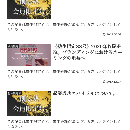
この記事は塾生限定です。 塾生登録が済んでいる方はログインして
ください。
2022.09.07
《塾生限定88号》2020年以降必
会員限定
須。ブランディングにおけるネー
ミングの重要性
この記事は塾生限定です。 塾生登録が済んでいる方はログインして
ください。
2019.12.27
起業成功スパイラルについて。
塾生限定号
この記事は塾生限定です。 塾生登録が済んでいる方はログインして
ください。