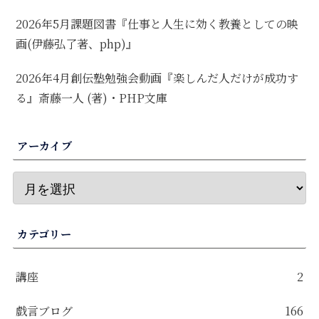
2026年5月課題図書『仕事と人生に効く教養としての映
画(伊藤弘了著、php)』
2026年4月創伝塾勉強会動画『楽しんだ人だけが成功す
る』斎藤一人 (著)・PHP文庫
アーカイブ
カテゴリー
講座
2
戯言ブログ
166