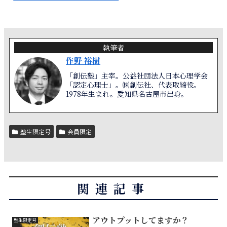
執筆者
作野 裕樹
「創伝塾」主宰。公益社団法人日本心理学会
「認定心理士」。㈱創伝社、代表取締役。
1978年生まれ。愛知県名古屋市出身。
塾生限定号
会員限定
関連記事
アウトプットしてますか？
塾生限定号