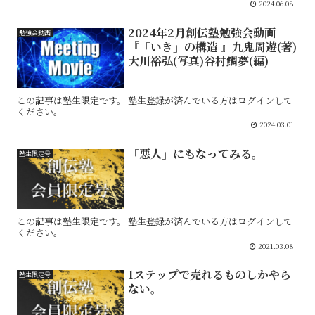
2024.06.08
2024年2月創伝塾勉強会動画
勉強会動画
『「いき」の構造 』九鬼周遊(著)
大川裕弘(写真)谷村鯛夢(編)
この記事は塾生限定です。 塾生登録が済んでいる方はログインして
ください。
2024.03.01
「悪人」にもなってみる。
塾生限定号
この記事は塾生限定です。 塾生登録が済んでいる方はログインして
ください。
2021.03.08
1ステップで売れるものしかやら
塾生限定号
ない。