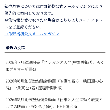
塾生募集については作野裕樹公式メールマガジンにより
優先的に案内しております。
募集情報を受け取りたい場合はこちらよりメールアドレ
スをご登録ください。
→作野裕樹公式メールマガジン
最近の投稿
2026年7月課題図書『エレガンス入門(中野香織著、ちく
まプリマー新書)』
2026年6月創伝塾勉強会動画『映画の観方 映画通の心
得』一条真也 (著) 産経新聞出版
2026年5月創伝塾勉強会動画『仕事と人生に効く教養と
しての映画』伊藤 弘了(著)、PHP研究所