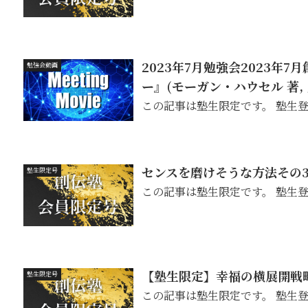
2023年7月勉強会2023年
勉強会動画
ー』(モーガン・ハウセル 著,
この記事は塾生限定です。 塾生
センスを磨けそうな方法その
塾生限定号
この記事は塾生限定です。 塾生
【塾生限定】幸福の横展開戦
塾生限定号
この記事は塾生限定です。 塾生