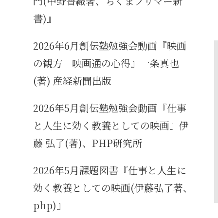
門(中野香織著、ちくまプリマー新
書)』
2026年6月創伝塾勉強会動画『映画
の観方 映画通の心得』一条真也
(著) 産経新聞出版
2026年5月創伝塾勉強会動画『仕事
と人生に効く教養としての映画』伊
藤 弘了(著)、PHP研究所
2026年5月課題図書『仕事と人生に
効く教養としての映画(伊藤弘了著、
php)』