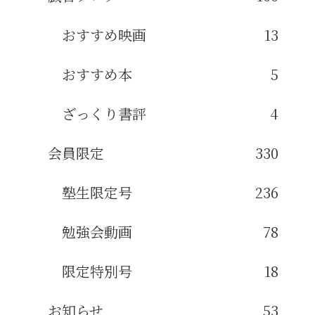
おすすめ映画
13
おすすめ本
5
ざっくり書評
4
会員限定
330
塾生限定号
236
勉強会動画
78
限定特別号
18
お知らせ
53