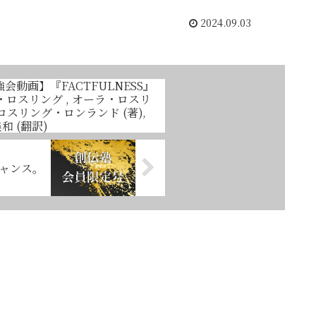
2024.09.03
会動画】『FACTFULNESS』
・ロスリング , オーラ・ロスリ
・ロスリング・ロンランド (著),
美和 (翻訳)
ャンス。