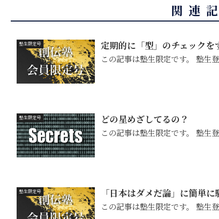
関連
定期的に「型」のチェックを
塾生限定号
この記事は塾生限定です。 塾生
どの星めざしてるの？
塾生限定号
この記事は塾生限定です。 塾生
「日本はダメだ論」に簡単に
塾生限定号
この記事は塾生限定です。 塾生