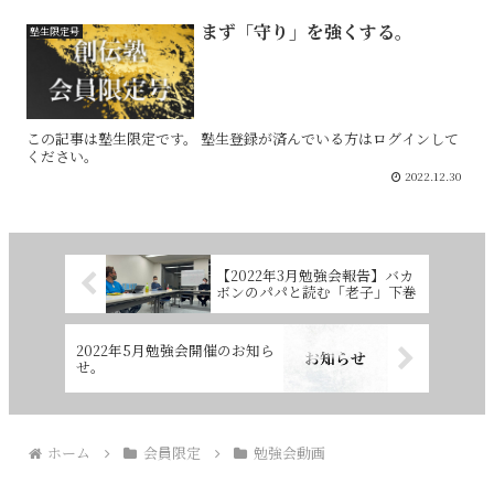
まず「守り」を強くする。
塾生限定号
この記事は塾生限定です。 塾生登録が済んでいる方はログインして
ください。
2022.12.30
【2022年3月勉強会報告】バカ
ボンのパパと読む「老子」下巻
2022年5月勉強会開催のお知ら
せ。
ホーム
会員限定
勉強会動画