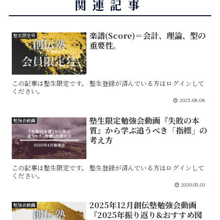
関連記事
楽譜(Score)＝会計、理論、型の
塾生限定号
重要性。
この記事は塾生限定です。 塾生登録が済んでいる方はログインして
ください。
2025.08.08
塾生限定勉強会動画『失敗の本
勉強会動画
質』から学ぶ追うべき「指標」の
考え方
この記事は塾生限定です。 塾生登録が済んでいる方はログインして
ください。
2020.05.03
2025年12月創伝塾勉強会動画
勉強会動画
『2025年振り返り&おすすめ図