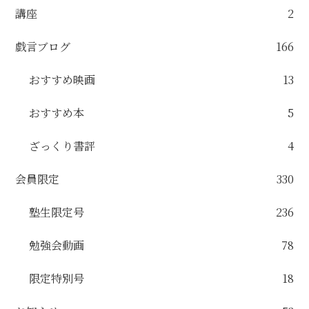
講座
2
戯言ブログ
166
おすすめ映画
13
おすすめ本
5
ざっくり書評
4
会員限定
330
塾生限定号
236
勉強会動画
78
限定特別号
18