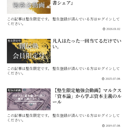
書シェア』
この記事は塾生限定です。 塾生登録が済んでいる方はログインして
ください。
2026.01.02
凡人はたった一回当てるだけでい
塾生限定号
い。
この記事は塾生限定です。 塾生登録が済んでいる方はログインして
ください。
2025.07.08
【塾生限定勉強会動画】マルクス
勉強会動画
「資本論」から学ぶ資本主義のル
ール
この記事は塾生限定です。 塾生登録が済んでいる方はログインして
ください。
2019.07.08