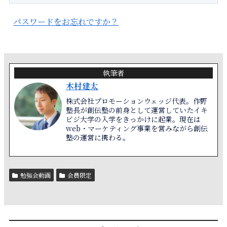
パスワードをお忘れですか？
執筆者
木村建太
株式会社プロモーションウェッジ代表。作野
塾長が創伝塾の前身として運営していたイキ
ビジ大学の入学をきっかけに起業。現在は
web・マーケティング事業を営みながら創伝
塾の運営に携わる。
勉強会動画
会員限定